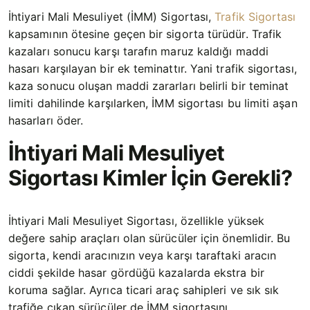
İhtiyari Mali Mesuliyet (İMM) Sigortası,
Trafik Sigortası
kapsamının ötesine geçen bir sigorta türüdür. Trafik
kazaları sonucu karşı tarafın maruz kaldığı maddi
hasarı karşılayan bir ek teminattır. Yani trafik sigortası,
kaza sonucu oluşan maddi zararları belirli bir teminat
limiti dahilinde karşılarken, İMM sigortası bu limiti aşan
hasarları öder.
İhtiyari Mali Mesuliyet
Sigortası Kimler İçin Gerekli?
İhtiyari Mali Mesuliyet Sigortası, özellikle yüksek
değere sahip araçları olan sürücüler için önemlidir. Bu
sigorta, kendi aracınızın veya karşı taraftaki aracın
ciddi şekilde hasar gördüğü kazalarda ekstra bir
koruma sağlar. Ayrıca ticari araç sahipleri ve sık sık
trafiğe çıkan sürücüler de İMM sigortasını