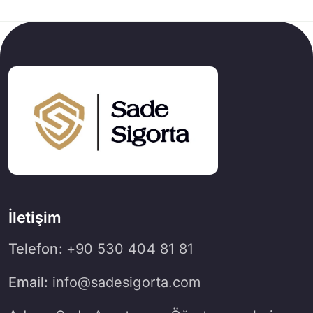
İletişim
Telefon:
+90 530 404 81 81
Email:
info@sadesigorta.com